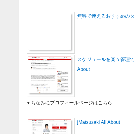
無料で使えるおすすめのタスク
スケジュールを楽々管理できる
About
▼ちなみにプロフィールページはこちら
jMatsuzaki All About