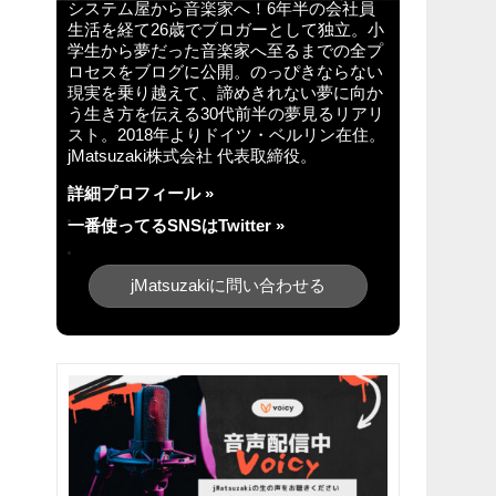
システム屋から音楽家へ！6年半の会社員
生活を経て26歳でブロガーとして独立。小
学生から夢だった音楽家へ至るまでの全プ
ロセスをブログに公開。のっぴきならない
現実を乗り越えて、諦めきれない夢に向か
う生き方を伝える30代前半の夢見るリアリ
スト。2018年よりドイツ・ベルリン在住。
jMatsuzaki株式会社 代表取締役。
詳細プロフィール »
一番使ってるSNSはTwitter »
jMatsuzakiに問い合わせる