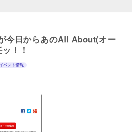
が今日からあのAll About(オー
任ッ！！
イベント情報