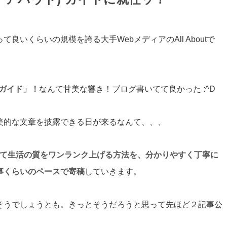
いくらいの規模を誇る大手WebメディアのAll Aboutで
 ガイド」！
なんて甘美な響き！ブログ書いてて良かった :^D
美的な文章を披露できる日が来るなんて、、、
スを使って生活の質をワンランク上げる方法を、分かりやすく丁寧に
事くらいのペースで寄稿
していきます。
そうでしょうとも。きっとそうだろうと思って先ほど２記事公