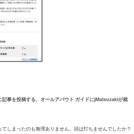
ト)に記事を投稿する、
オールアバウト ガイドに
jMatsuzakiが就
ってしまったのも無理ありません。頭は打ちませんでしたか？