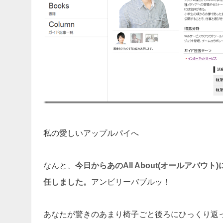
私の愛しいアップルパイへ
なんと、
今日からあの
All About(オールアバウ
任しました。
アンビリーバブルッ！
あなたが驚きのあまり椅子ごと後ろにひっくり返