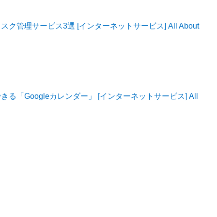
管理サービス3選 [インターネットサービス] All About
「Googleカレンダー」 [インターネットサービス] All