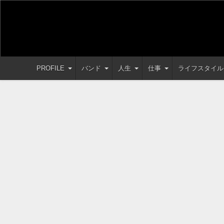
PROFILE
バンド
人生
仕事
ライフスタイル