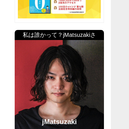
私は誰かって？jMatsuzakiさ
jMatsuzaki