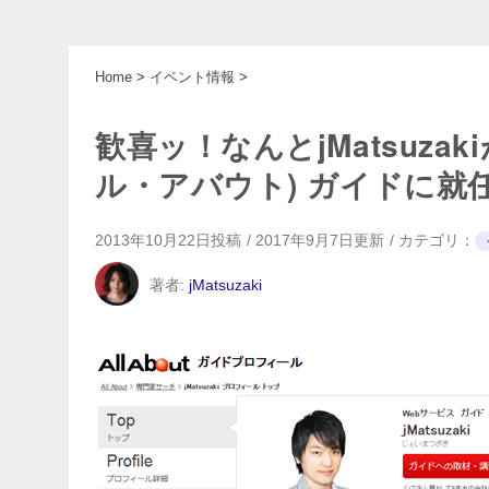
Home
>
イベント情報
>
歓喜ッ！なんとjMatsuzaki
ル・アバウト) ガイドに就
2013年10月22日
投稿
2017年9月7日更新
カテゴリ：
著者:
jMatsuzaki