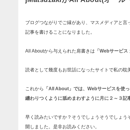
ブログつながりでご縁があり、マスメディアと言って良
記事を書けることになりました。
All Aboutから与えられた肩書きは
「Webサービス
読者として幾度もお世話になったサイトで私の耽
これから
「All About」では、Webサービ
纏わりつくように舐めまわすように月に２～３記
早く読みたいですか？そうでしょうそうでしょう
開しました。是非お読みください。