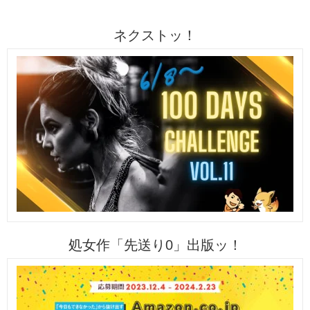
ネクストッ！
処女作「先送り0」出版ッ！