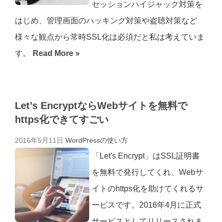
セッションハイジャック対策を
はじめ、管理画面のハッキング対策や盗聴対策など
様々な観点から常時SSL化は必須だと私は考えていま
す。
Read More »
Let’s EncryptならWebサイトを無料で
https化できてすごい
2016年5月11日
WordPressの使い方
「Let's Encrypt」はSSL証明書
を無料で発行してくれ、Webサ
イトのhttps化を助けてくれるサ
ービスです。2016年4月に正式
サービスとしてリリースされま