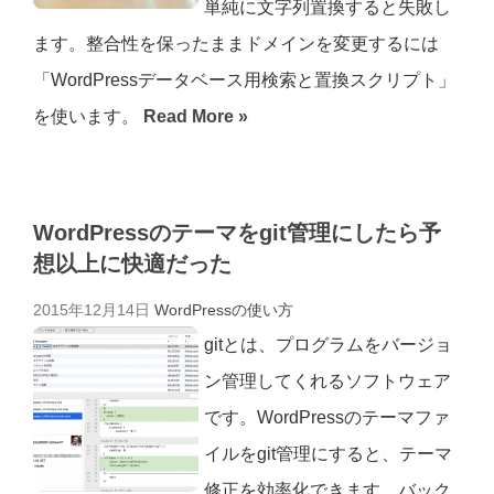
単純に文字列置換すると失敗し
ます。整合性を保ったままドメインを変更するには
「WordPressデータベース用検索と置換スクリプト」
を使います。
Read More »
WordPressのテーマをgit管理にしたら予
想以上に快適だった
2015年12月14日
WordPressの使い方
gitとは、プログラムをバージョ
ン管理してくれるソフトウェア
です。WordPressのテーマファ
イルをgit管理にすると、テーマ
修正を効率化できます。バック