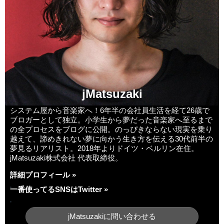
jMatsuzaki
システム屋から音楽家へ！6年半の会社員生活を経て26歳で
ブロガーとして独立。小学生から夢だった音楽家へ至るまで
の全プロセスをブログに公開。のっぴきならない現実を乗り
越えて、諦めきれない夢に向かう生き方を伝える30代前半の
夢見るリアリスト。2018年よりドイツ・ベルリン在住。
jMatsuzaki株式会社 代表取締役。
詳細プロフィール »
一番使ってるSNSはTwitter »
jMatsuzakiに問い合わせる