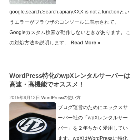
google.search.Search.apiaryXXX is not a functionとい
うエラーがブラウザのコンソールに表示されて、
Googleカスタム検索が動作しないときがあります。こ
の対処方法を説明します。
Read More »
WordPress特化のwpXレンタルサーバーは
高速・高機能でオススメ！
2015年9月13日
WordPressの使い方
ブログ運営のためにエックスサ
ーバー社の「wpXレンタルサー
バー」を２年ちかく愛用してい
ます。wpXはWordPressに特化