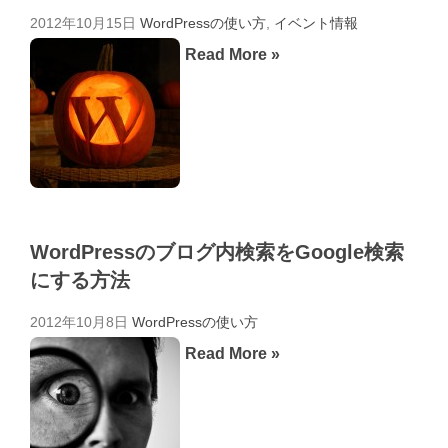
2012年10月15日
WordPressの使い方
,
イベント情報
Read More »
WordPressのブログ内検索をGoogle検索
にする方法
2012年10月8日
WordPressの使い方
Read More »