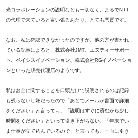
光コラボレーションの説明なども一切なく、まるでNTT
の代理で来ていると言い張るあたり、とても悪質です。
なお、私は確認できなかったのですが、他の方が書かれ
ている記事によると、
株式会社
JMT
、エヌティーサポー
ト、ベイシスイノベーション、株式会社RG
イノベーショ
ン
といった販売代理店のようです。
私はお金に関することを口頭だけで説明されるのは記録
も残らないし嫌だったので「あとでメールか書面で詳細
をください」と言っても、
「説明はすぐに済むから少し
時間をください」といって引き下がらない。
「年末でい
ま仕事が立て込んでいるので」と言っても、一向に引き