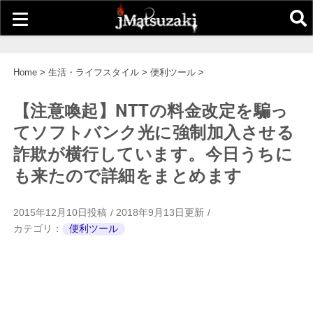
Home
>
生活・ライフスタイル
>
便利ツール
>
【注意喚起】NTTの料金改定を騙っ
てソフトバンク光に強制加入させる
詐欺が横行しています。今日うちに
も来たので詳細をまとめます
2015年12月10日
投稿
2018年9月13日更新
カテゴリ：
便利ツール