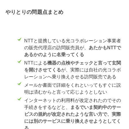
やりとりの問題点まとめ
NTTと提携している光コラボレーション事業者
の販売代理店の訪問販売員が、
あたかもNTTで
あるかのように名乗ってくる
NTTによる
機器の点検やチェックと言って玄関
を開けさせてくる
が、実際には自社の光コラボ
レーションへ乗り換えさせる訪問販売である
メールか書面で詳細をくれといってもすぐに説
明は済むからと言って応じようとしない
インターネットの利用料が改定されたのでその
手続きをするなどと、
まるでいま契約中のサー
ビスの規約が改定されたような言い方で、実際
には別のサービスに乗り換えさせようとしてく
る