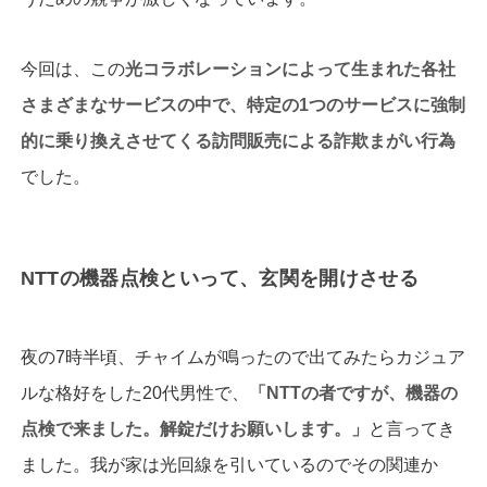
今回は、この
光コラボレーションによって生まれた各社
さまざまなサービスの中で、特定の1つのサービスに強制
的に乗り換えさせてくる訪問販売による詐欺まがい行為
でした。
NTTの機器点検といって、玄関を開けさせる
夜の7時半頃、チャイムが鳴ったので出てみたらカジュア
ルな格好をした20代男性で、
「
NTT
の者ですが、機器の
点検で来ました。解錠だけお願いします。」
と言ってき
ました。我が家は光回線を引いているのでその関連か