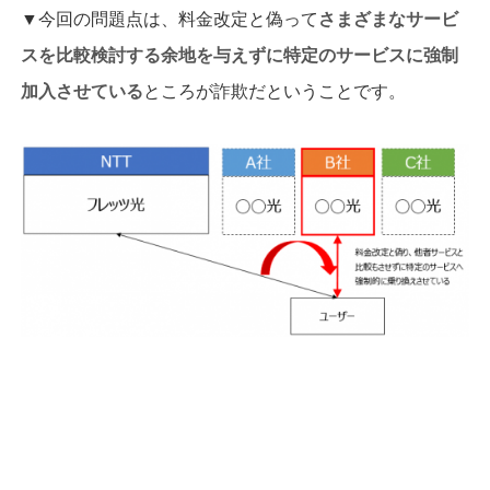
▼今回の問題点は、料金改定と偽って
さまざまなサービ
スを比較検討する余地を与えずに特定のサービスに強制
加入させている
ところが詐欺だということです。