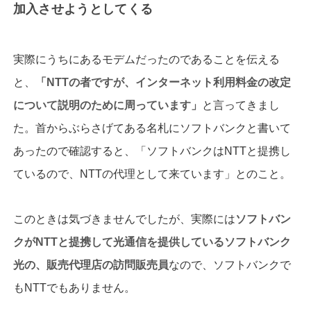
加入させようとしてくる
実際にうちにあるモデムだったのであることを伝える
と、
「
NTT
の者ですが、インターネット利用料金の改定
について説明のために周っています」
と言ってきまし
た。首からぶらさげてある名札にソフトバンクと書いて
あったので確認すると、「ソフトバンクはNTTと提携し
ているので、NTTの代理として来ています」とのこと。
このときは気づきませんでしたが、実際には
ソフトバン
クが
NTT
と提携して光通信を提供しているソフトバンク
光の、販売代理店の訪問販売員
なので、ソフトバンクで
もNTTでもありません。