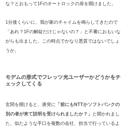
な？とおもって1Fのオートロックの扉を開けました。
1分後くらいに、我が家のチャイムを鳴らしてきたので
「あれ？1Fの解錠だけじゃないの？」と不審におもいな
がらも出ました。この時点でかなり悪質ではないでしょ
うか。
モデムの形式でフレッツ光ユーザーかどうかをチ
ェックしてくる
玄関を開けると、唐突に
「前にも
NTT
かソフトバンクの
別の者が来て説明を受けられましたか？」
と聞かれまし
た。似たような手口を複数の会社、担当で行っているよ