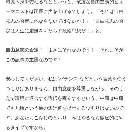
環境へ身を委ねるなどというと、敬虔な自由主義的ヒュ
ーマニストは即座に声を上げるでしょう。「それは自由
意志の否定に他ならないではないか！」「自由意志の否
定は人生に虚無をもたらす危険思想だ！」と。
自由意志の否定！
まさにそれなのです！ それこそが
この記事の主題なのです！
安心してください。私は”バランス”などという言葉を使う
つもりはありません。自由意志を尊重しながら、そのう
えで環境に適合する選択を両立するという、中庸は中庸
でも凡庸という類の逃げ道を提示するつもりはないので
す。あなたもご存じのとおり、私はやるなら徹底的にや
るタイプですから。