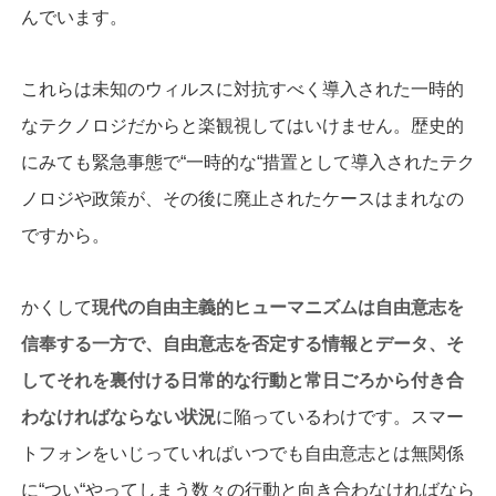
んでいます。
これらは未知のウィルスに対抗すべく導入された一時的
なテクノロジだからと楽観視してはいけません。歴史的
にみても緊急事態で“一時的な“措置として導入されたテク
ノロジや政策が、その後に廃止されたケースはまれなの
ですから。
かくして
現代の自由主義的ヒューマニズムは自由意志を
信奉する一方で、自由意志を否定する情報とデータ、そ
してそれを裏付ける日常的な行動と常日ごろから付き合
わなければならない状況
に陥っているわけです。スマー
トフォンをいじっていればいつでも自由意志とは無関係
に“つい“やってしまう数々の行動と向き合わなければなら