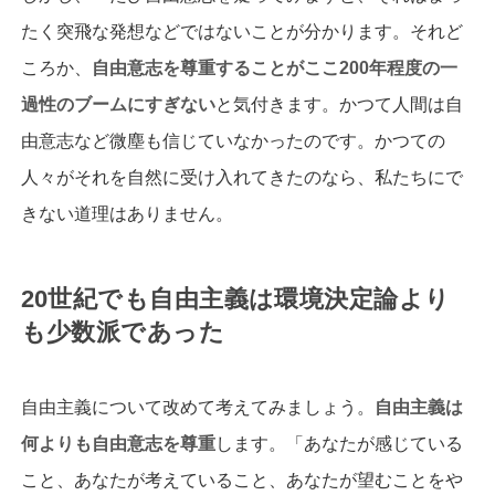
たく突飛な発想などではないことが分かります。それど
ころか、
自由意志を尊重することがここ200年程度の一
過性のブームにすぎない
と気付きます。かつて人間は自
由意志など微塵も信じていなかったのです。かつての
人々がそれを自然に受け入れてきたのなら、私たちにで
きない道理はありません。
20世紀でも自由主義は環境決定論より
も少数派であった
自由主義について改めて考えてみましょう。
自由主義は
何よりも自由意志を尊重
します。「あなたが感じている
こと、あなたが考えていること、あなたが望むことをや