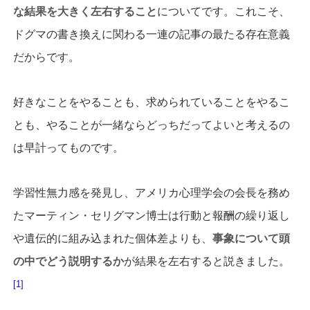
な結果を大きく左右すること
についてです。これこそ、
ドグマの書き換えに関わる一連の記事の最たる存在意義
だからです。
好きなことをやることも、求められていることをやるこ
とも、やることが一緒ならどっちだってよいと考えるの
は早計ってものです。
学習性無力感を発見し、アメリカ心理学会の会長を務め
たマーティン・セリグマン博士は行動と報酬の繰り返し
や遺伝的に組み込まれた個体差よりも、
事象について頭
の中でどう説明するか
が結果を左右すると説きました。
1