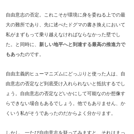
自由意志の否定。これこそが環境に身を委ねる上での最
大の難所であり、先に述べたドグマの書き換えにおいて
私がまずもって乗り越えなければならなかった壁でし
た。と同時に、
新しい地平へと到達する最高の推進力で
もあった
のです。
自由主義的ヒューマニズムにどっぷりと使った人は、自
由意志の否定など到底受け入れられないと抵抗するでし
ょう。自由意志の否定などいかにして可能なのか想像す
らできない場合もあるでしょう。他でもありません、か
くいう私がそうであったのだからよく分かります。
しかし、一たび自由意志を疑ってみますと、それはまっ