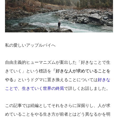
私の愛しいアップルパイへ
自由主義的ヒューマニズムが案出した「好きなことで生
きていく」という標語を
「好きな人が求めていることを
やる」
というドグマに置き換えることについては
好きな
ことで、生きていく世界の終焉
で詳しくお話しました。
この記事では続編としてそれをさらに深掘りし、人が求
めていることをやる生き方が前者とはどう異なるかを明