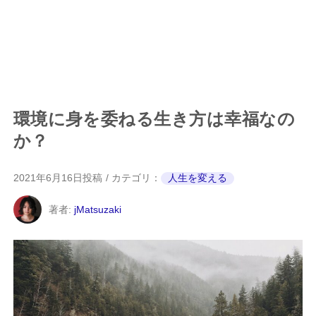
環境に身を委ねる生き方は幸福なの
か？
2021年6月16日
投稿
カテゴリ：
人生を変える
著者:
jMatsuzaki