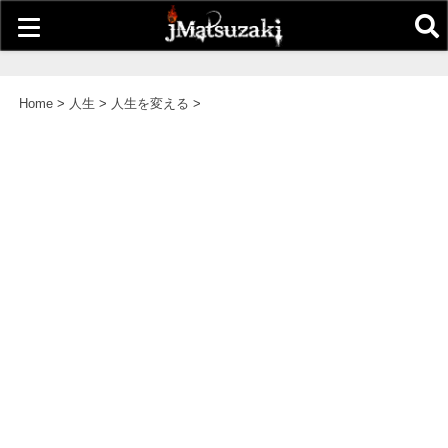
Home
>
人生
>
人生を変える
>