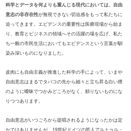
科学とデータを何よりも重んじる現代においては、自由
意志の非存在性
が無視できない切迫感をもって私たちに
迫ってきます。エビデンスの重要性は医療現場から始ま
り、教育とビジネスの領域へその活躍の場を広げ、私た
ち一般の市民生活においてもエビデンスという言葉が馴
染み深いものになりました。
皮肉にも自由主義が推進した科学の手によって、いまや
自由意志はまるでタバコの先から細々と立ち昇る白い煙
のように曖昧でつかみどころがなく、頼りないものにな
りつつあります。
自由意志がいつごろから提唱されるようになったかは定
かではありませんが、19世紀ドイツの哲人アルトゥル・