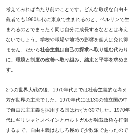
考えてみれば当たり前のことです。どんな敬虔な自由主
義者でも1980年代に東京で生まれるのと、ベルリンで生
まれるのとでまったく同じ自分に成長するなどとは考え
ないでしょう。学校や職場や地域の影響を個人は免れ得
ません。だから
社会主義は自己の探求へ取り組む代わり
に、環境と制度の改善へ取り組み、結束と平等を求めま
す。
2つの世界大戦の後、1970年代までは社会主義的な考え
方が世界の主流でした。1970年代には130の独立国の中
で自由民主主義を採用する国はわずか30でした。1970年
代にギリシャとスペインとポルトガルが独裁政権を打倒
するまで、自由主義はむしろ極めて少数派であったので