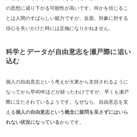
の思想に成り下がる可能性が高いです。何かを信じるこ
とは人間のすばらしい能力ですが、反面、対象に対する
信心を失いかけた時には足枷になりかねません。
科学とデータが自由意志を瀬戸際に追い
込む
個人の自由意志という考えが大衆から支持されるように
なってから早40年ほどが経ったわけですが、早くも瀬戸
際に立たされているようです。なぜなら、自由意志を支
える
個人の自由意志という概念に疑問を呈さずにはいら
れない状況になっている
からです。