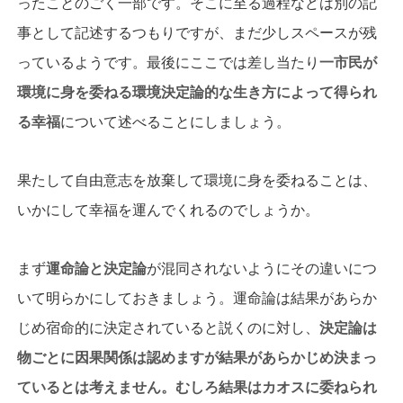
ったことのごく一部です。そこに至る過程などは別の記
事として記述するつもりですが、まだ少しスペースが残
っているようです。最後にここでは差し当たり
一市民が
環境に身を委ねる環境決定論的な生き方によって得られ
る幸福
について述べることにしましょう。
果たして自由意志を放棄して環境に身を委ねることは、
いかにして幸福を運んでくれるのでしょうか。
まず
運命論と決定論
が混同されないようにその違いにつ
いて明らかにしておきましょう。運命論は結果があらか
じめ宿命的に決定されていると説くのに対し、
決定論は
物ごとに因果関係は認めますが結果があらかじめ決まっ
ているとは考えません。むしろ結果はカオスに委ねられ