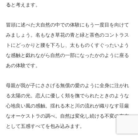
る
と考えます。
冒頭に述べた大自然の中での体験にもう一度目を向けて
みましょう。名もなき草花の青と緑と茶色のコントラス
トにどっかりと腰を下ろし、太もものくすぐったいよう
な感触と戯れながら自然の一部になったかのように座る
あの体験です。
母親が我が子にささげる無償の愛のように全身に注がれ
る太陽の光。恋人に優しく頬を撫でられたときのような
心地良い風の感触。揺れる木と川の流れが織りなす荘厳
なオーケストラの調べ。自然は変化し続ける不変の存在
として五感すべてを包み込みます。