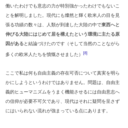
働いたわけでも意志の力が特別強かったわけでもないこ
とを解明しました。現代にも燦然と輝く欧米人の目を見
張る功績の数々は、人類が到達した大陸の中で
東西へと
伸びる大陸にはじめて居を構えたという環境に主たる原
因がある
と結論づけたのです（そして当然のことながら
8
多くの欧米人たちを憤慨させました）
ここで私は何も自由主義の存在可否について真実を明ら
かにしようというわけではありません。問題は、自由主
義的ヒューマニズムをうまく機能させるには自由意志へ
の信仰が必要不可欠であり、現代はそれに疑問を呈さず
にはいられない流れが強まっている点にあります。