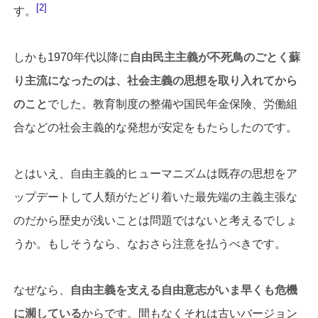
2
す。
しかも1970年代以降に
自由民主主義が不死鳥のごとく蘇
り主流になったのは、社会主義の思想を取り入れてから
のこと
でした。教育制度の整備や国民年金保険、労働組
合などの社会主義的な発想が安定をもたらしたのです。
とはいえ、自由主義的ヒューマニズムは既存の思想をア
ップデートして人類がたどり着いた最先端の主義主張な
のだから歴史が浅いことは問題ではないと考えるでしょ
うか。もしそうなら、なおさら注意を払うべきです。
なぜなら、
自由主義を支える自由意志がいま早くも危機
に瀕している
からです。間もなくそれは古いバージョン