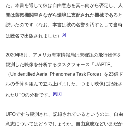
た。本書を通して彼は自由意志を真っ向から否定し、
人
間は蒸気機関車さながら環境に支配された機械である
と
説いたのです（なお、本書は彼の名誉を汚すとして当時
5
は匿名で出版されました）
2020年8月、アメリカ海軍情報局は未確認の飛行物体を
観測した映像を分析するタスクフォース「UAPTF」
（Unidentified Aerial Phenomena Task Force）を23億ド
ルの予算を組んで立ち上げました。つまり映像に記録さ
6
7
れたUFOの分析です。
UFOですら観測され、記録されているというのに、自由
意志についてはどうでしょうか。
自由意志などいまだか