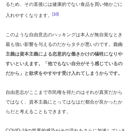
るため、その直後には健康的でない食品を買い物かごに
10
入れやすくなります。
このような自由意志のハッキングは本人が無自覚なとき
最も強い影響を与えるのだからタチが悪いのです。
自由
主義は資本主義による恣意的な働きかけの犠牲になりや
すいといえます。「他でもない自分がそう感じているの
だから」と欲求をやすやす受け入れてしまうからです。
自由意志がここまで市民権を得たのはそれが真実だから
ではなく、資本主義にとってはなはだ都合が良かったか
らだと考えることもできます。
COVID-19の世界的感染がその流れをさらに加速していま