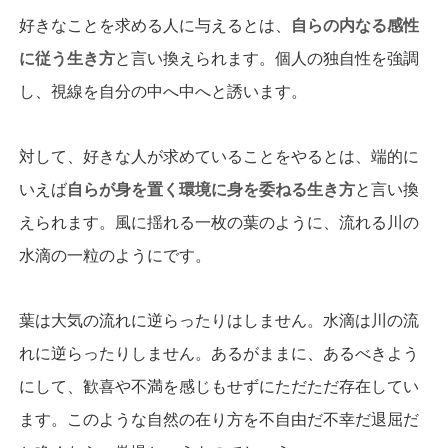
好きなことを求める人に与えるとは、
自らの内なる感性
に従う生き方
と言い換えられます。個人の独自性を強調
し、視線を自分の中へ中へと誘います。
対して、好きな人が求めていることをやるとは、端的に
いえば
自らが身を置く環境に身を委ねる生き方
と言い換
えられます。風に揺れる一枚の葉のように、流れる川の
水滴の一粒のようにです。
葉は大気の流れに逆らったりはしません。水滴は川の流
れに逆らったりしません。あるがままに、あるべきよう
にして、歓喜や不満を感じもせずにただただ存在してい
ます。このような自然の在り方を不自由だ不幸だ退屈だ