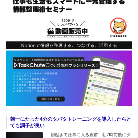
朝一にたった4分のタバタトレーニングを導入したらと
ても調子が良い
朝起きて仕事に入る直前、朝7時前後にタ