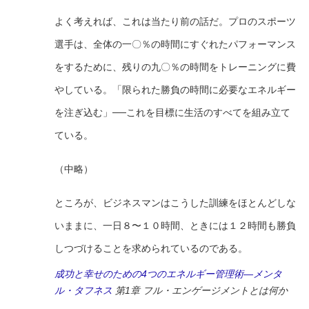
よく考えれば、これは当たり前の話だ。プロのスポーツ
選手は、全体の一〇％の時間にすぐれたパフォーマンス
をするために、残りの九〇％の時間をトレーニングに費
やしている。「限られた勝負の時間に必要なエネルギー
を注ぎ込む」──これを目標に生活のすべてを組み立て
ている。
（中略）
ところが、ビジネスマンはこうした訓練をほとんどしな
いままに、一日８〜１０時間、ときには１２時間も勝負
しつづけることを求められているのである。
成功と幸せのための4つのエネルギー管理術―メンタ
ル・タフネス
第1章 フル・エンゲージメントとは何か