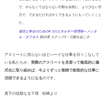
で、やらなくてはならない行動を自然に、より少ない労
力で、できるだけすばやくできるようにもっていくこと
だ。
成功と幸せのための4つのエネルギー管理術―メンタ
ル・タフネス
第10章 ステップ3 − 行動を起こす
アスリートに劣らないほどハードな仕事を日々こなして
いる私たちが、
実際のアスリートを見習って徹底的に儀
式化に取り組めば、今よりずっと複雑で創造的な仕事に
没頭できるようになる
のです。
貴下の従順なる下僕 松崎より