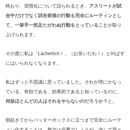
時おり、習慣化について語られるとき、
アスリートが試
合中だけでなく試合前後の行動も完全にルーティンとし
て、一挙手一投足たがわぬ行動をとっていること
が取り
上げられます。
その度に私は「Lächerlich！」（お笑いだわ！）と叫ばず
にはいられなくなります。
私はずっと不思議に思っていました。それが理にかなっ
ている、有効である、効果的であると知っているのに、
何故ほとんどの人はそれをやらないのだろうか？
と。
朝起きてからバッターボックスに立つまで完全にルーテ
ィン化することは、努力は必要でしょうが、決して我々