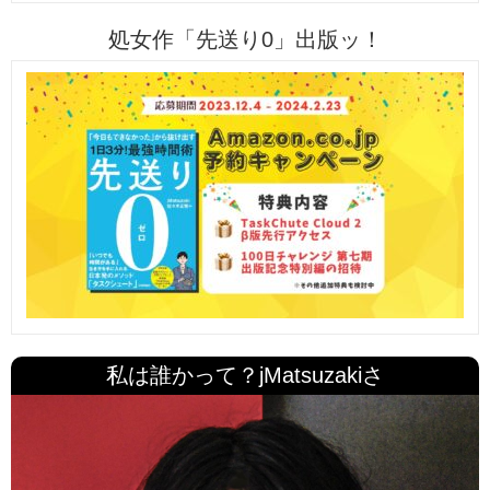
処女作「先送り0」出版ッ！
私は誰かって？jMatsuzakiさ