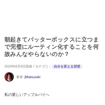
朝起きてバッターボックスに立つま
で完璧にルーティン化することを何
故みんなやらないのか？
2020年8月9日
投稿
カテゴリ：
自分を変える習慣
著者:
jMatsuzaki
私の愛しいアップルパイへ