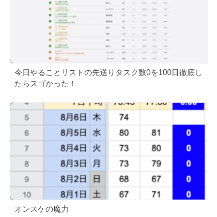
今日やることリストの先送りタスク数0を100日徹底し
たらスゴかった！
オンスケの魔力