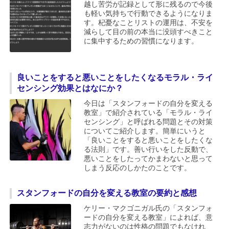
越し苦労が記録として形に残るので今後
も軽い気持ちで行動できるようになりま
す。杞憂なことリストの運用は、不安を
減らして目の前の本当に没頭すべきこと
に集中するための習慣になります。
良いことをすると悪いことをしたくなるモラル・ライ
センシング効果とはなにか？
今日は「スタンフォードの自分を変える
教室」で紹介されている「モラル・ライ
センシング」と呼ばれる問題とその対策
についてご紹介します。簡単にいうと
「良いことをすると悪いことをしたくな
る法則」です。善い行いをした反動で、
悪いことをしたってかまわないと思って
しまう反応のしかたのことです。
スタンフォードの自分を変える教室の要約と感想
ケリー・マクゴニガル氏の「スタンフォ
ードの自分を変える教室」によれば、意
志力がないのは性格の問題でもなけれ