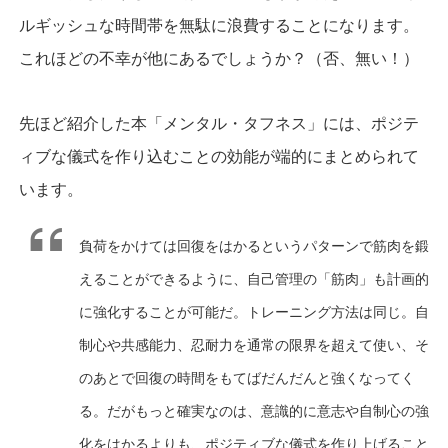
ルギッシュな時間帯を無駄に浪費することになります。
これほどの不幸が他にあるでしょうか？（否、無い！）
先ほど紹介した本「メンタル・タフネス」には、ポジテ
ィブな儀式を作り込むことの効能が端的にまとめられて
います。
負荷をかけては回復をはかるというパターンで筋肉を鍛
えることができるように、自己管理の「筋肉」も計画的
に強化することが可能だ。トレーニング方法は同じ。自
制心や共感能力、忍耐力を通常の限界を超えて使い、そ
のあとで回復の時間をもてばだんだんと強くなってく
る。だがもっと確実なのは、意識的に意志や自制心の強
化をはかるよりも、ポジティブな儀式を作り上げること