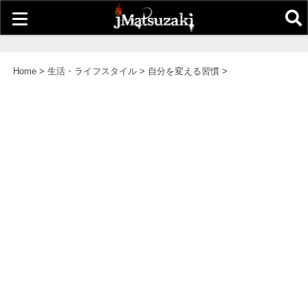
Home
>
生活・ライフスタイル
>
自分を変える習慣
>