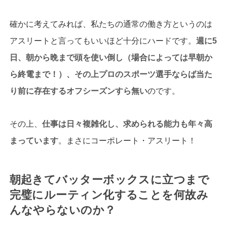
確かに考えてみれば、私たちの通常の働き方というのは
アスリートと言ってもいいほど十分にハードです。
週に5
日、朝から晩まで頭を使い倒し（場合によっては早朝か
ら終電まで！）、その上プロのスポーツ選手ならば当た
り前に存在するオフシーズンすら無い
のです。
その上、
仕事は日々複雑化し、求められる能力も年々高
まっています
。まさにコーポレート・アスリート！
朝起きてバッターボックスに立つまで
完璧にルーティン化することを何故み
んなやらないのか？